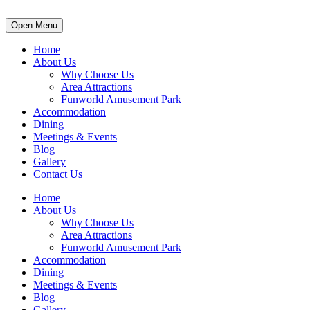
Open Menu
Home
About Us
Why Choose Us
Area Attractions
Funworld Amusement Park
Accommodation
Dining
Meetings & Events
Blog
Gallery
Contact Us
Home
About Us
Why Choose Us
Area Attractions
Funworld Amusement Park
Accommodation
Dining
Meetings & Events
Blog
Gallery