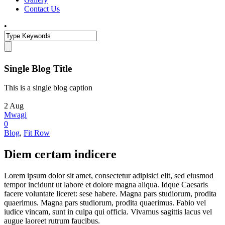
Contact Us
•
Single Blog Title
This is a single blog caption
2
Aug
Mwagi
0
Blog
,
Fit Row
Diem certam indicere
Lorem ipsum dolor sit amet, consectetur adipisici elit, sed eiusmod
tempor incidunt ut labore et dolore magna aliqua. Idque Caesaris
facere voluntate liceret: sese habere. Magna pars studiorum, prodita
quaerimus. Magna pars studiorum, prodita quaerimus. Fabio vel
iudice vincam, sunt in culpa qui officia. Vivamus sagittis lacus vel
augue laoreet rutrum faucibus.