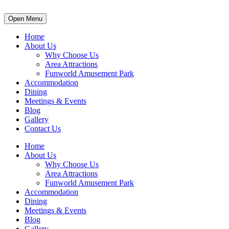
Open Menu
Home
About Us
Why Choose Us
Area Attractions
Funworld Amusement Park
Accommodation
Dining
Meetings & Events
Blog
Gallery
Contact Us
Home
About Us
Why Choose Us
Area Attractions
Funworld Amusement Park
Accommodation
Dining
Meetings & Events
Blog
Gallery