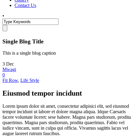
Contact Us
•
Single Blog Title
This is a single blog caption
3
Dec
Mwagi
0
Fit Row
,
Life Style
Eiusmod tempor incidunt
Lorem ipsum dolor sit amet, consectetur adipisici elit, sed eiusmod
tempor incidunt ut labore et dolore magna aliqua. Idque Caesaris
facere voluntate liceret: sese habere. Magna pars studiorum, prodita
quaerimus. Magna pars studiorum, prodita quaerimus. Fabio vel
iudice vincam, sunt in culpa qui officia. Vivamus sagittis lacus vel
augue laoreet rutrum faucibus.