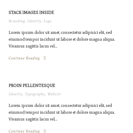
STACK IMAGES INSIDE
Branding
,
Identity
,
Logo
Lorem ipsum dolor sit amet, consectetur adipisici elit, sed
eiusmod tempor incidunt ut labore et dolore magna aliqua.
Vivamus sagittis lacus vel...
Continue Reading
PROIN PELLENTESQUE
Identity
,
Typography
,
Website
Lorem ipsum dolor sit amet, consectetur adipisici elit, sed
eiusmod tempor incidunt ut labore et dolore magna aliqua.
Vivamus sagittis lacus vel...
Continue Reading