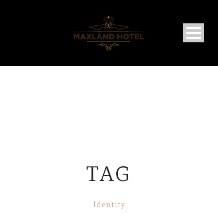
TAG
Identity