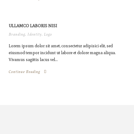
ULLAMCO LABORIS NISI
Branding
,
Identity
,
Logo
Lorem ipsum dolor sit amet, consectetur adipisici elit, sed
eiusmod tempor incidunt ut labore et dolore magna aliqua.
Vivamus sagittis lacus vel...
Continue Reading